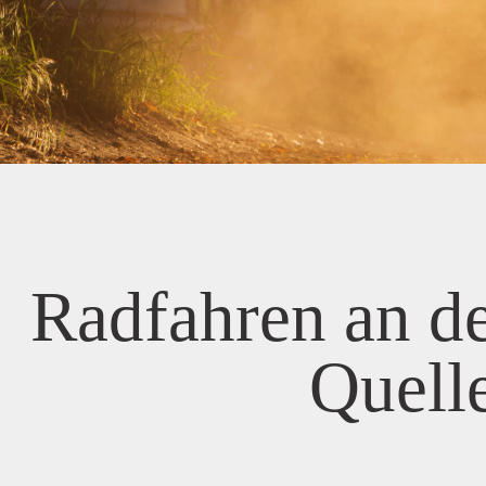
Radfahren an d
Quell