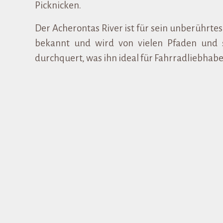
Picknicken.
Der Acherontas River ist für sein unberührtes
bekannt und wird von vielen Pfaden und s
durchquert, was ihn ideal für Fahrradliebhab