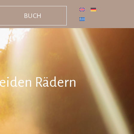
BUCH
beiden Rädern