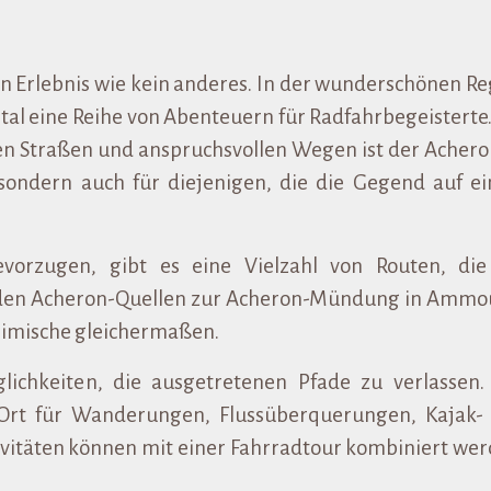
in Erlebnis wie kein anderes. In der wunderschönen Re
stal eine Reihe von Abenteuern für Radfahrbegeisterte
n Straßen und anspruchsvollen Wegen ist der Achero
 sondern auch für diejenigen, die die Gegend auf e
evorzugen, gibt es eine Vielzahl von Routen, die
 den
Acheron-Quellen
zur
Acheron-Mündung in Ammo
heimische gleichermaßen.
lichkeiten, die ausgetretenen Pfade zu verlassen.
r Ort für Wanderungen, Flussüberquerungen, Kajak-
tivitäten können mit einer Fahrradtour kombiniert wer