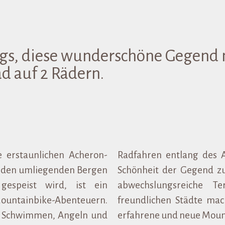
ngs, diese wunderschöne Gegend 
d auf 2 Rädern.
e erstaunlichen Acheron-
Radfahren entlang des A
us den umliegenden Bergen
Schönheit der Gegend z
gespeist wird, ist ein
abwechslungsreiche T
Mountainbike-Abenteuern.
freundlichen Städte mac
um Schwimmen, Angeln und
erfahrene und neue Moun