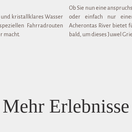
Ob Sie nun eine anspruchsv
 und kristallklares Wasser
oder einfach nur eine
peziellen Fahrradrouten
Acherontas River bietet f
er macht.
bald, um dieses Juwel Gri
Mehr Erlebnisse