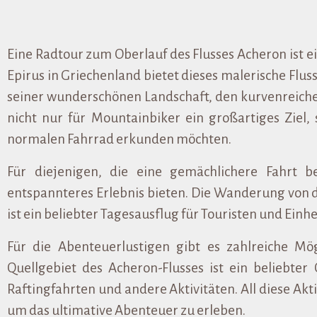
Eine Radtour zum Oberlauf des Flusses Acheron ist e
Epirus in Griechenland bietet dieses malerische Flus
seiner wunderschönen Landschaft, den kurvenreiche
nicht nur für Mountainbiker ein großartiges Ziel,
normalen Fahrrad erkunden möchten.
Für diejenigen, die eine gemächlichere Fahrt b
entspannteres Erlebnis bieten. Die Wanderung von
ist ein beliebter Tagesausflug für Touristen und Ein
Für die Abenteuerlustigen gibt es zahlreiche Mög
Quellgebiet des Acheron-Flusses ist ein beliebte
Raftingfahrten und andere Aktivitäten. All diese Ak
um das ultimative Abenteuer zu erleben.