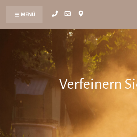
MENÜ
Verfeinern S