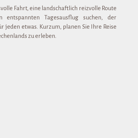
olle Fahrt, eine landschaftlich reizvolle Route
n entspannten Tagesausflug suchen, der
ür jeden etwas. Kurzum, planen Sie Ihre Reise
echenlands zu erleben.