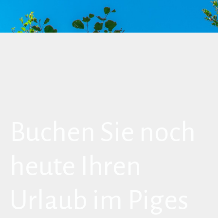
Buchen Sie noch
heute Ihren
Urlaub im Piges