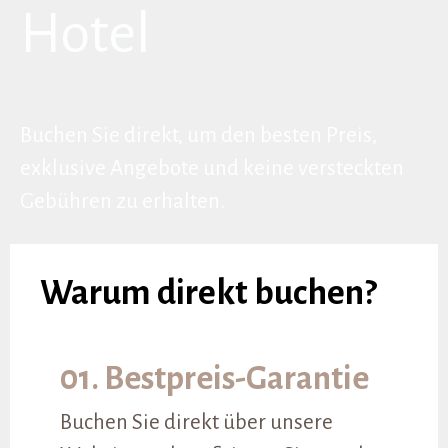
Hotel
Buchen Sie direkt, um den besten Preis,
exklusive Angebote und keine versteckten
Gebühren zu erhalten.
Warum direkt buchen?
01. Bestpreis-Garantie
Buchen Sie direkt über unsere