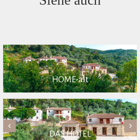
Siehe auch
HOME-alt
DAS HOTEL