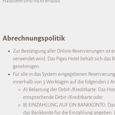
Haustiere sind nicht erlaubt.
Abrechnungspolitik
Zur Bestätigung aller Online-Reservierungen ist ein
verwendet wird. Das Piges Hotel behält sich das R
genehmigen.
Für alle in das System eingegebenen Reservieru
innerhalb von 3 Werktagen auf die folgenden 2 Ar
A) Belastung der Debit-/Kreditkarte: Das Ho
entsprechende Debit-/Kreditkarte oder
B) EINZAHLUNG AUF EIN BANKKONTO: Das H
das Bankkonto für die Einzahlung angeben.