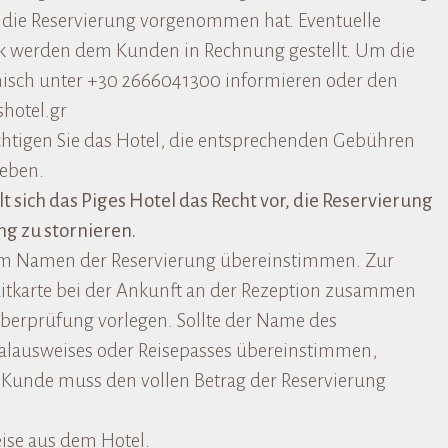
 die Reservierung vorgenommen hat. Eventuelle
k werden dem Kunden in Rechnung gestellt. Um die
onisch unter +30 2666041300 informieren oder den
shotel.gr
chtigen Sie das Hotel, die entsprechenden Gebühren
heben.
t sich das Piges Hotel das Recht vor, die Reservierung
g zu stornieren.
em Namen der Reservierung übereinstimmen. Zur
itkarte bei der Ankunft an der Rezeption zusammen
berprüfung vorlegen. Sollte der Name des
alausweises oder Reisepasses übereinstimmen,
r Kunde muss den vollen Betrag der Reservierung
eise aus dem Hotel.