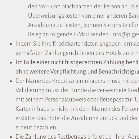
den Vor- und Nachnamen der Person an, die
Überweisungskosten von einer anderen Ban
Anzahlung zu leisten, können Sie uns telef
Beleg an folgende E-Mail senden: info@pige
Indem Sie Ihre Kreditkartendaten angeben, ermä
gemäß den Zahlungsrichtlinien des Hotels zu er
Im Falle einer nicht fristgerechten Zahlung behäl
ohne weitere Verpflichtung und Benachrichtigun
Der Name des Kreditkarteninhabers muss mit d
Validierung muss der Kunde die verwendete Kred
mit seinem Personalausweis oder Reisepass zur Ü
Karteninhabers nicht mit dem Namen des Person
erstattet das Hotel die Anzahlung zurück und de
erneut bezahlen.
Die Zahlung des Restbetrags erfolgt bei Ihrer Abr