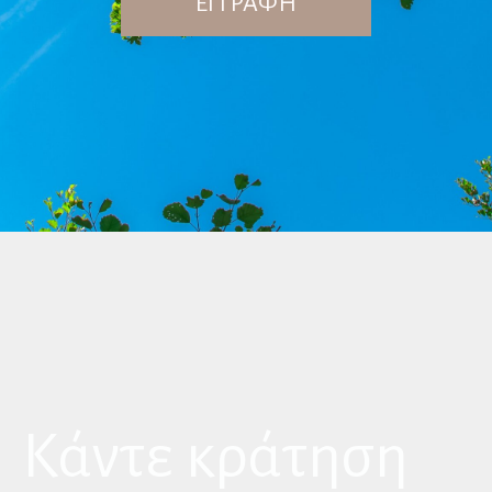
ΕΓΓΡΑΦΗ
Kάντε κράτηση