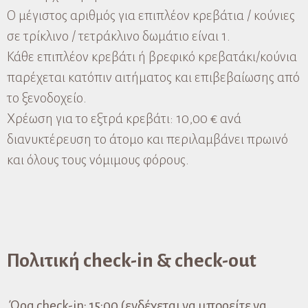
Ο μέγιστος αριθμός για επιπλέον κρεβάτια / κούνιες
σε τρίκλινο / τετράκλινο δωμάτιο είναι 1.
Κάθε επιπλέον κρεβάτι ή βρεφικό κρεβατάκι/κούνια
παρέχεται κατόπιν αιτήματος και επιβεβαίωσης από
το ξενοδοχείο.
Χρέωση για το εξτρά κρεβάτι: 10,00 € ανά
διανυκτέρευση το άτομο και περιλαμβάνει πρωινό
και όλους τους νόμιμους φόρους.
Πολιτική check-in & check-out
Ώρα check-in: 15:00 (ενδέχεται να μπορείτε να