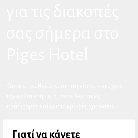
για τις διακοπές
σας σήμερα στο
Piges Hotel
Κάντε απευθείας κράτηση για να πετύχετε
την καλύτερη τιμή, αποκλειστικές
προσφορές και χωρίς κρυφές χρεώσεις.
Γιατί να κάνετε