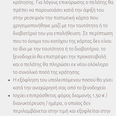
κράτησης. Για λόγους επικύρωσης ο πελάτης θα
πρέπει να παρουσιάσει κατά την άφιξή του
στην ρεσεψιόν την πιστωτική κάρτα που
χρησιμοποιήθηκε μαζί με την ταυτότητα ή το
διαβατήριό του για επαλήθευση. Σε περίπτωση
που το όνομα του κατόχου της κάρτας δεν είναι
το ίδιο με την ταυτότητα ή το διαβατήριο, το
ξενοδοχείο θα επιστρέψει την προκαταβολή
και ο πελάτης θα πληρώσει εκ νέου ολόκληρο
το συνολικό ποσό της κράτησης.
Η εξόφληση του υπολειπόμενου ποσού θα γίνει
κατά την αναχώρησή σας από το ξενοδοχείο.
Ισχύει επιπρόσθετος φόρος διαμονής 1,50 € /
διανυκτέρευση / ημέρα, ο οποίος δεν
περιλαμβάνεται στην τιμή και εξοφλείται στην