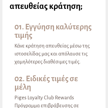
απευθείας κράτηση;
01. Εγγύηση καλύτερης
τιμής
Κάνε κράτηση απευθείας μέσω της
ιστοσελίδας μας και απόλαυσε τις
χαμηλότερες διαθέσιμες τιμές.
02. Ειδικές τιμές σε
μέλη
Piges Loyalty Club Rewards
Πρόγραμμα επιβράβευσης σε