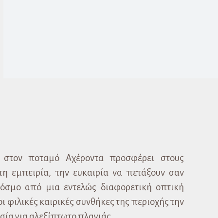
ς στον ποταμό Αχέροντα προσφέρει στους
τη εμπειρία, την ευκαιρία να πετάξουν σαν
κόσμο από μια εντελώς διαφορετική οπτική
οι φιλικές καιρικές συνθήκες της περιοχής την
σία για αλεξίπτωτο πλαγιάς.