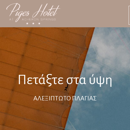
Πετάξτε στα ύψη
ΑΛΕΞΙΠΤΩΤΟ ΠΛΑΓΙΑΣ