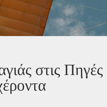
αγιάς στις Πηγές
χέροντα