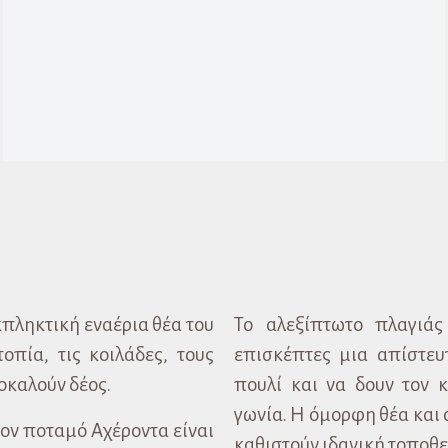
πληκτική εναέρια θέα του
Το αλεξίπτωτο πλαγιά
πία, τις κοιλάδες, τους
επισκέπτες μια απίστευ
οκαλούν δέος.
πουλί και να δουν τον 
γωνία. Η όμορφη θέα και 
ον ποταμό Αχέροντα είναι
καθιστούν ιδανική τοποθε