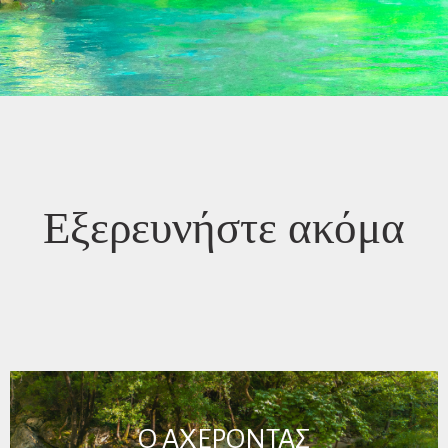
Εξερευνήστε ακόμα
O ΑΧΕΡΟΝΤΑΣ