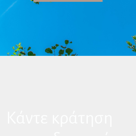
Kάντε κράτηση