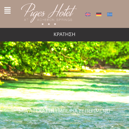
ΚΡΑΤΗΣΗ
ΚΑΛΩΣ ΗΡΘΑΤΕ ΣΤΙΣ ΠΗΓΕΣ ΤΟΥ ΑΧΕΡΟΝΤΑ