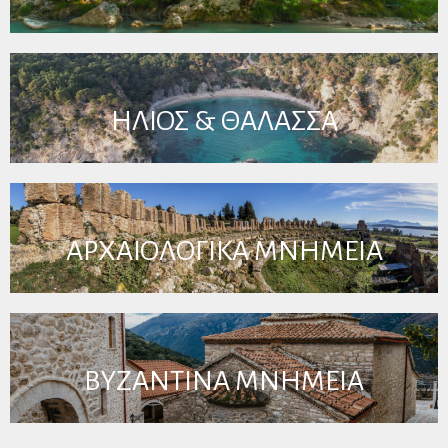
ΗΛΙΟΣ & ΘΑΛΑΣΣΑ
ΑΡΧΑΙΟΛΟΓΙΚΑ ΜΝΗΜΕΙΑ
ΒΥΖΑΝΤΙΝΑ ΜΝΗΜΕΙΑ