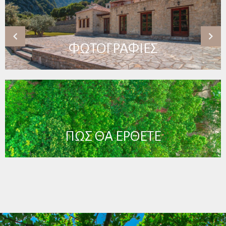
ΦΩΤΟΓΡΑΦΙΕΣ
ΠΩΣ ΘΑ ΕΡΘΕΤΕ