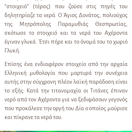
“στοιχειό” (τέρας) που ζούσε στις πηγές του
δηλητηρίαζε τα νερά. Ο Άγιος Δονάτος, πολιούχος
της Μητρόπολης Παραμυθιάς Θεσπρωτίας,
σκότωσε το στοιχειό και τα νερά του Αχέροντα
έγιναν γλυκά. Έτσι πήρε και το όνομά του το χωριό
Γλυκή.
Επίσης ένα ενδιαφέρον στοιχείο από την αρχαία
Ελληνική μυθολογία που μαρτυρά την συνέχεια
αυτής στην σύγχρονη πλέον λαϊκή παράδοση είναι
το εξής: Κατά την τιτανομαχία οι Τιτάνες έπιναν
νερό από τον Αχέροντα για να ξεδιψάσουν γεγονός
που προκάλεσε την οργή του Δία ο οποίος μαύρισε
και πίκρανε τα νερά του.