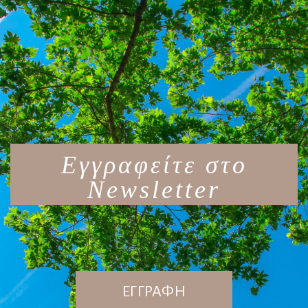
Εγγραφείτε στο
Newsletter
ΕΓΓΡΑΦΗ