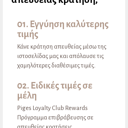
01. Εγγύηση καλύτερης
τιμής
Κάνε κράτηση απευθείας μέσω της
ιστοσελίδας μας και απόλαυσε τις
χαμηλότερες διαθέσιμες τιμές.
02. Ειδικές τιμές σε
μέλη
Piges Loyalty Club Rewards
Πρόγραμμα επιβράβευσης σε
απευθείας κρατήσεις.