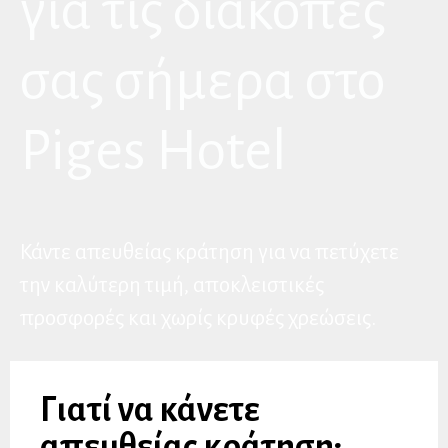
για τις διακοπές
σας σήμερα στο
Piges Hotel
Κάντε απευθείας κράτηση για να πετύχετε
την καλύτερη τιμή, αποκλειστικές
προσφορές και χωρίς κρυφές χρεώσεις.
Γιατί να κάνετε
απευθείας κράτηση;