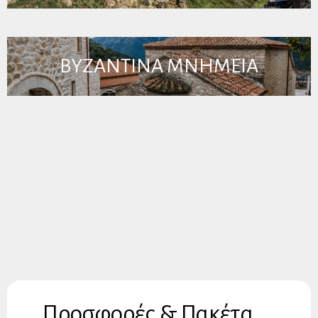
ΒΥΖΑΝΤΙΝΑ ΜΝΗΜΕΙΑ
Προσφορές & Πακέτα