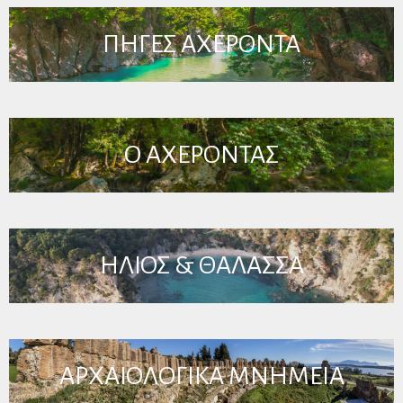
ΠΗΓΕΣ ΑΧΕΡΟΝΤΑ
O ΑΧΕΡΟΝΤΑΣ
ΗΛΙΟΣ & ΘΑΛΑΣΣΑ
ΑΡΧΑΙΟΛΟΓΙΚΑ ΜΝΗΜΕΙΑ