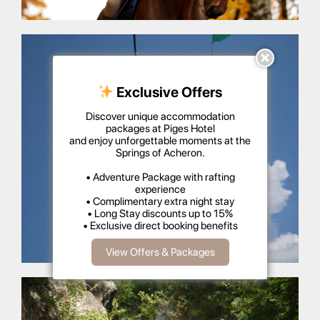
Exclusive Offers
Discover unique accommodation
packages at Piges Hotel
and enjoy unforgettable moments at the
Springs of Acheron.
• Adventure Package with rafting
experience
• Complimentary extra night stay
• Long Stay discounts up to 15%
• Exclusive direct booking benefits
View Offers & Packages