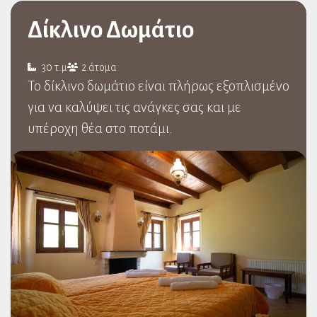
Δίκλινο Δωμάτιο
30 τ.μ
2 άτομα
Το δίκλινο δωμάτιο είναι πλήρως εξοπλισμένο
για να καλύψει τις ανάγκες σας και με
υπέροχη θέα στο ποτάμι.