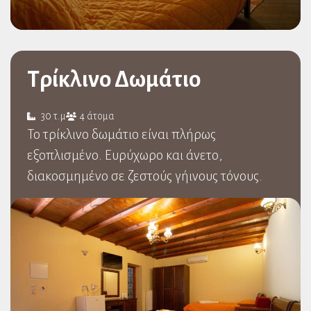
Τρίκλινο Δωμάτιο
30 τ.μ
4 άτομα
Το τρίκλινο δωμάτιο είναι πλήρως
εξοπλισμένο. Ευρύχωρο και άνετο,
διακοσμημένο σε ζεστούς γήινους τόνους.